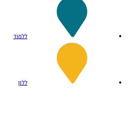
ללמוד
ללון