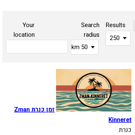
Your
Search
Results
location
radius
250
50 km
זמן כנרת Zman
Kinneret
כנרת