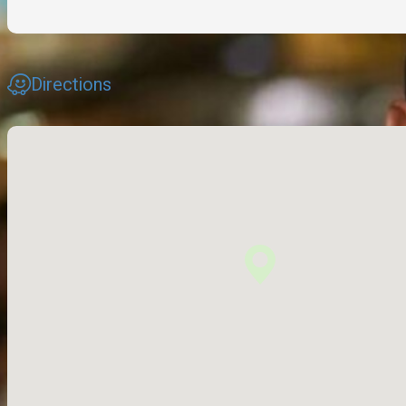
Directions