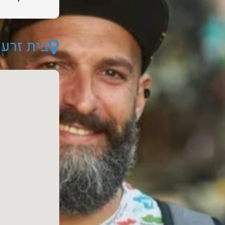
בית זרע