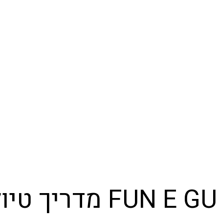
FUN E מדריך טיולים