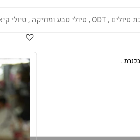
OD , טיולי טבע ומוזיקה , טיולי קיאקים
כנרת .