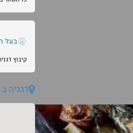
בעל ה
קיבוץ דגניה
דגניה ב