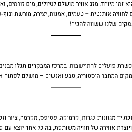
 זמן מיוחד: מזג אוויר מושלם לטיולים, מים זורמים, ו
חוויה אותנטית – טעמים, אמנות, יצירה, מורשת וגוף-נ
קים שלנו ששווה להכיר!
רת פועלים להתיישבות. במרכז המבקרים תגלו מבנים מ
. מקום המחבר היסטוריה, טבע ואנשים – מושלם לפתוח אי
יד מגוונות: נגרות, קרמיקה, פסיפס, מקרמה, ציור וזכ
וצרת אווירה של חוויה משותפת, בה כל אחד יוצא עם פר