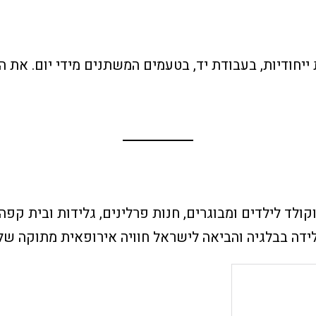
יחודיות, בעבודת יד, בטעמים המשתנים מידי יום. את הגל
קולד לילדים ומבוגרים, חנות פרלינים, גלידות ובית קפ
דה בבלגיה והביאה לישראל חוויה אירופאית מתוקה של 