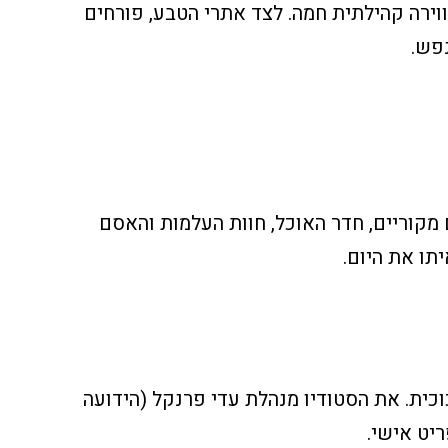
אווירה קהילתית חמה. לצד אתרי הטבע, פורחים
פש.
קוריים, חדר האוכל, חוות העלמות והאסם
תו את היום.
וכית. את הסטודיו מנהלת עדי פרנקל (הידועה
יט אישי.